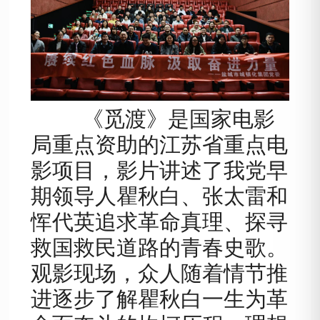
《觅渡》是国家电影
局重点资助的江苏省重点电
影项目，影片讲述了我党早
期领导人瞿秋白、张太雷和
恽代英追求革命真理、探寻
救国救民道路的青春史歌。
观影现场，众人随着情节推
进逐步了解瞿秋白一生为革