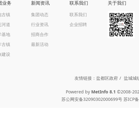
团业务
新闻资讯
联系我们
关于我们
地古镇
集团动态
联系我们
态河道
行业资讯
企业招聘
学基地
招商合作
年古镇
最新活动
旅建设
友情链接：
盐都区政府
盐城城
Powered by
MetInfo 8.1
©2008-20
苏公网安备32090302000699号 苏ICP备1