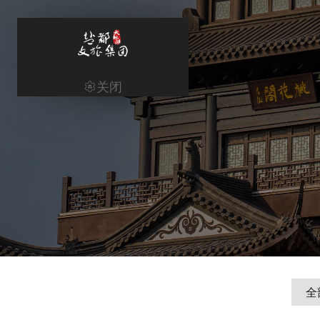
关闭
网站首页
Home
集团概况
集团业务
新闻资讯
信息公开
党建工作
全