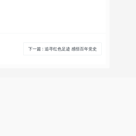
下一篇
:
追寻红色足迹 感悟百年党史