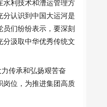
在水利技术和漕运管理方
充分认识到中国大运河是
党员们纷纷表示，要深刻
充分汲取中华优秀传统文
大力传承和弘扬艰苦奋
职岗位，为推进集团高质