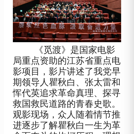
《觅渡》是国家电影
局重点资助的江苏省重点电
影项目，影片讲述了我党早
期领导人瞿秋白、张太雷和
恽代英追求革命真理、探寻
救国救民道路的青春史歌。
观影现场，众人随着情节推
进逐步了解瞿秋白一生为革