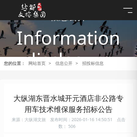
信息公开
Information
disclosure
您的位置：
网站首页
>
信息公开
>
招投标信息
大纵湖东晋水城开元酒店非公路专
用车技术维保服务招标公告
来源：大纵湖文旅
发布时间：2026-01-16 14:50:51
点击
数：
506