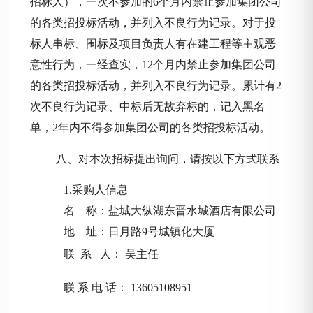
招标人），一次不参加的6个月内禁止参加集团公司
的各类招投标活动，并列入不良行为记录。对于投
标人串标、围标及项目负责人有在建工程等主观恶
意性行为，一经查实，12个月内禁止参加集团公司
的各类招投标活动，并列入不良行为记录。累计有2
次不良行为记录、中标后无故弃标的，记入黑名
单，2年内不得参加集团公司的各类招投标活动。
八、对本次招标提出询问，请按以下方式联系
1.采购人信息
名
称：
盐城大纵湖东晋水城酒店有限公司
地
址：日月路9号城镇化大厦
联
系
人：
吴主任
联
系
电
话：
13605108951