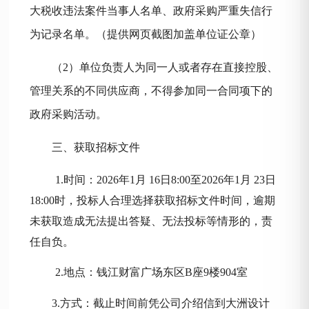
大税收违法案件当事人名单、政府采购严重失信行
为记录名单。（提供网页截图加盖单位证公章）
（
2）单位负责人为同一人或者存在直接控股、
管理关系的不同供应商，不得参加同一合同项下的
政府采购活动。
三、获取招标文件
1.时间：2026年1月
16
日
8:00至2026年1月
23
日
18:00时，投标人合理选择获取招标文件时间，逾期
未获取造成无法提出答疑、无法投标等情形的，责
任自负。
2.地点：钱江财富广场东区B座9楼9
04
室
3.方式：截止时间前凭公司介绍信到
大洲设计