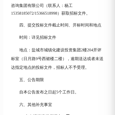
咨询集团有限公司
（联系人：杨工
15358185072/
15366518998
）获取招标文件。
四、提交投标文件
截止时间、开标时间和地点
时间：详见招标文件
地点：盐城市城镇化建设投资集团
2楼204开评
标室（日月路9号西裙楼二楼），逾期送达或者未送
达指定地点的投标文件，招标人不予受理。
五、公告期限
自本公告发布之日起
5个工作日。
六、其他补充事宜