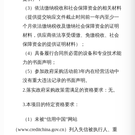
（
3）依法缴纳税收和社会保障资金的相关材料
（
提供提交响应文件截止时间前一年内至少一
个月依法缴纳税收及缴纳社会保障资金的证明
材料，供应商依法享受缓缴、免缴税收、社会
保障资金的提供证明材料
）
；
（
4）具备履行合同所必需的设备和专业技术能
力的书面声明；
（
5）参加政府采购活动前3年内在经营活动中
没有重大违法记录的书面声明。
2.落实政府采购政策需满足的资格要求：无。
3.本项目的特定资格要求：
（
1）未被“信用中国”网站
（www.creditchina.gov.cn）列入失信被执行人、重