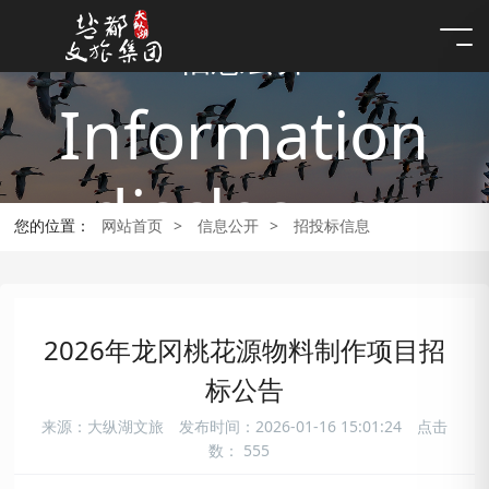
信息公开
Information
disclosure
您的位置：
网站首页
>
信息公开
>
招投标信息
2026年龙冈桃花源物料制作项目招
标公告
来源：大纵湖文旅
发布时间：2026-01-16 15:01:24
点击
数：
555