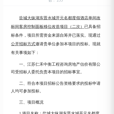
数：
255
盐城大纵湖东晋水城开元名都度假酒店单间改
标间客房控制面板移位改造项目（二次）
已具备招
标条件，项目所需资金来源自筹并已落实。
现通过
公开
招标方式
邀请
贵单位
参加本项目的投标。现就
有关事项如下：
一、江苏仁禾中衡工程咨询房地产估价有限公
司受招标人委托负责本项目的招标事宜。
二、符合本项目招标公告资格要求的投标申请
人均可参加投标。
三、项目概况
1.项目名称：
盐城大纵湖东晋水城开元名都度