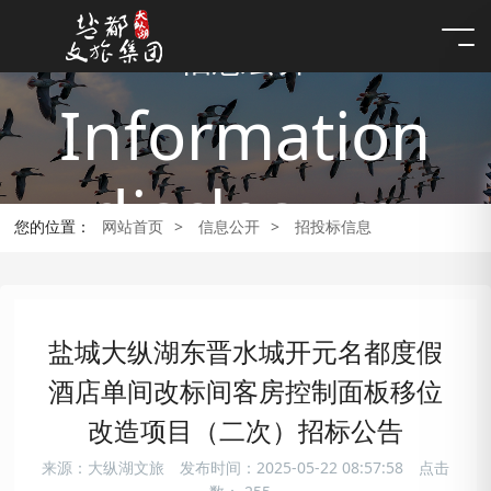
信息公开
Information
disclosure
您的位置：
网站首页
>
信息公开
>
招投标信息
盐城大纵湖东晋水城开元名都度假
酒店单间改标间客房控制面板移位
改造项目（二次）招标公告
来源：大纵湖文旅
发布时间：2025-05-22 08:57:58
点击