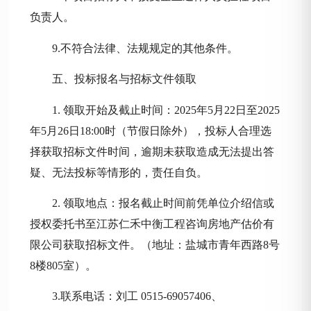
负责人。
9.不符合法律、法规规定的其他条件。
五、投标报名与招标文件领取
1. 领取开始及截止时间：2025年
5
月
22
日至
2025
年
5
月
26
日
18:00时（节假日除外），投标人合理选
择获取招标文件时间，逾期未获取造成无法提出答
疑、无法投标等情形的，责任自负。
2. 领取地点：报名截止时间前凭单位介绍信或
授权委托书至江苏仁禾中衡工程咨询房地产估价有
限公司获取招标文件。（地址：盐城市青年西路8号
8楼805室）。
3.联系电话：刘工 0515-69057406、