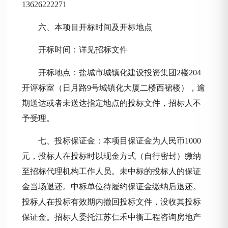
13626222271
六、本项目开标时间及开标地点
开标时间：详见招标文件
开标地点：盐城市城镇化建设投资集团
2楼204
开评标室（日月路9号城镇化大厦二楼西裙楼），逾
期送达或者未送达指定地点的投标文件，招标人不
予受理。
七、投标保证金：本项目保证金为人民币
1000
元，投标人在投标时以现金方式（自行密封）缴纳
至招标代理机构工作人员。未中标的投标人的保证
金当场退还。中标单位待履约保证金缴纳后退还。
投标人在投标有效期内撤回投标文件，没收其投标
保证金。招标人委托江苏仁禾中衡工程咨询房地产