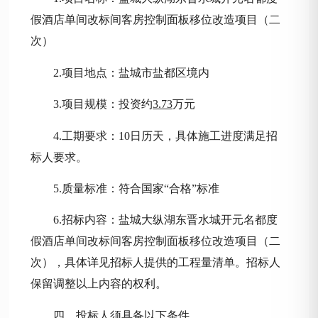
假酒店单间改标间客房控制面板移位改造项目（二
次）
2.项目地点：盐城市盐都区境内
3.项目规模：投资约
3.73
万元
4.工期要求：
10
日历天，具体施工进度满足招
标人要求。
5.质量标准：符合国家“合格”标准
6.招标内容：
盐城大纵湖东晋水城开元名都度
假酒店单间改标间客房控制面板移位改造项目（二
次）
，具体详见招标人提供的工程量清单。招标人
保留调整以上内容的权利。
四、投标人须具备以下条件