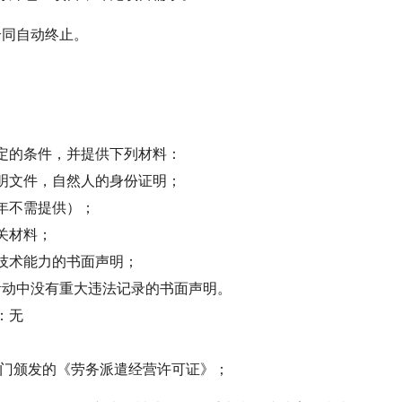
合同自动终止
。
定的条件，并提供下列材料：
明文件，自然人的身份证明；
年不需提供）；
关材料；
技术能力的书面声明；
活动中没有重大违法记录的书面声明。
：无
部门颁发的《劳务派遣经营许可证》；