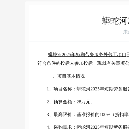
联系我们
全站搜索
蟒蛇河
来
蟒蛇河
2025年短期劳务服务外包工项目
符合条件的投标人参加投标，现就有关事项
一、项目基本情况
1、项目名称：
蟒蛇河
2025年短期劳务
2、预算金额：
2
8
万
元。
3、最高限价：
基准报价的
100%（折
4、采购需求：
蟒蛇河
2025年短期劳务