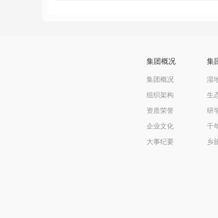
集团概况
集
集团概况
湿
组织架构
生
资质荣誉
研
企业文化
千
大事纪要
乡