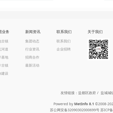
团业务
新闻资讯
联系我们
关于我们
地古镇
集团动态
联系我们
态河道
行业资讯
企业招聘
学基地
招商合作
年古镇
最新活动
旅建设
友情链接：
盐都区政府
盐城城
Powered by
MetInfo 8.1
©2008-20
苏公网安备32090302000699号 苏ICP备1