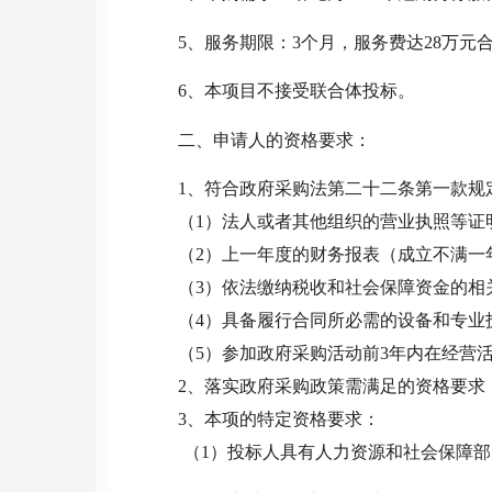
5、服务期限：
3个月，服务费达2
8
万元
6
、本项目不接受联合体投标。
二、申请人的资格要求：
1、符合政府采购法第二十二条第一款规
（
1）法人或者其他组织的营业执照等证
（
2）上一年度的财务报表（成立不满一
（
3）依法缴纳税收和社会保障资金的相
（
4）具备履行合同所必需的设备和专业
（
5）参加政府采购活动前3年内在经营
2、落实政府采购政策需满足的资格要求
3、本项的特定资格要求：
（
1）投标人具有人力资源和社会保障