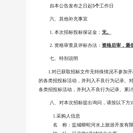
自本公告发布之日起
5个
工作日
六、其他补充事宜
1. 本次招标投标保证金：
无。
2. 资格审查及评标办法：
资格后审，最
七、特别说明
1.对已获取招标文件无特殊情况不参加
的各类招投标活动，并列入不良行为记录。对
各类招投标活动，并列入不良行为记录。累计
八、对本次招标提出询问，请按以下方
1.采购人信息
名
称：
盐城蟒蛇河水上旅游开发有