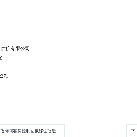
产估价有限公司
室
2271
控制面板移位改造项目（二次）招标公告
下