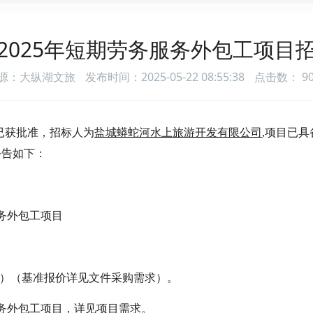
2025年短期劳务服务外包工项目
源：大纵湖文旅
发布时间：2025-05-22 08:55:38
点击数：
9
已获批准，招标人为
盐城蟒蛇河水上旅游开发有限公司
,项目已
公告如下：
服务外包工项目
扣率）（基准报价详见文件采购需求）。
服务外包工项目，详见项目需求。