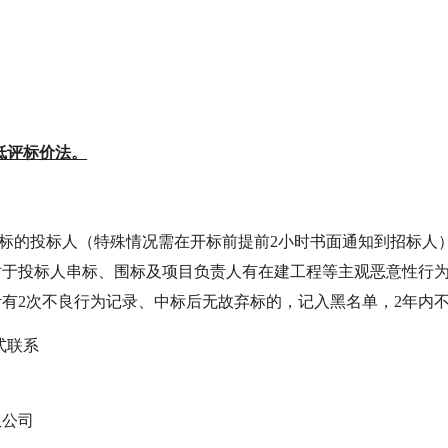
低评标价法。
开标的投标人（特殊情况需在开标前提前2小时书面通知到招标人
于投标人串标、围标及项目负责人有在建工程等主观恶意性行为
有2次不良行为记录、中标后无故弃标的，记入黑名单，2年内
式联系
限公司