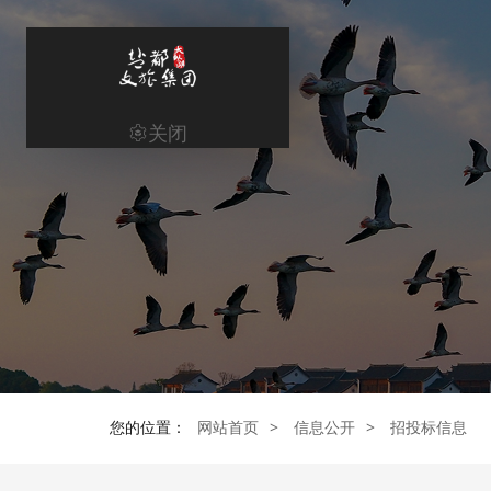
关闭
网站首页
Home
集团概况
集团业务
新闻资讯
信息公开
您的位置：
网站首页
>
信息公开
>
招投标信息
党建工作