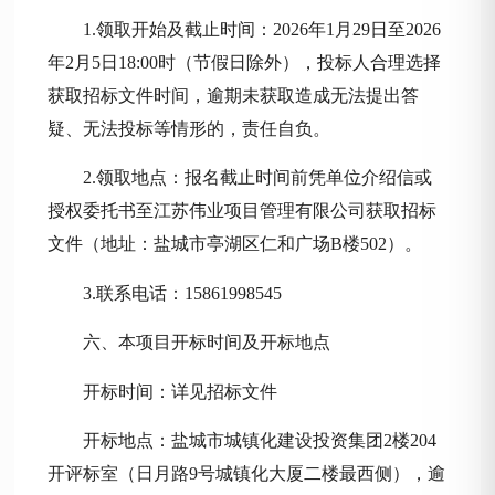
1.领取开始及截止时间：
2026
年
1月
29
日至
2026
年
2
月
5
日
18:00时（节假日除外），投标人合理选择
获取招标文件时间，逾期未获取造成无法提出答
疑、无法投标等情形的，责任自负。
2.领取地点：报名截止时间前凭单位介绍信或
授权委托书至江苏伟业项目管理有限公司获取招标
文件（地址：盐城市亭湖区仁和广场B楼502）。
3.联系电话：15861998545
六、本项目开标时间及开标地点
开标时间：
详见招标文件
开标地点：盐城市城镇化建设投资集团
2楼204
开评标室（日月路9号城镇化大厦二楼最西侧），逾