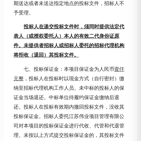
期送达或者未送达指定地点的投标文件，招标人不
予受理。
投标人在递交投标文件时，须同时提供法定代
表人（或授权委托人）本人的有效二代身份证原
件。未提供者招标人或招标人委托的招标代理机构
将拒收（退回）其投标文件。
七、投标保证金：本项目保证金为人民
币
壹仟
元整
，投标人在
投标时以现金方式（自行密封）缴
纳至招标代理机构工作人员。未中标的投标人的保
证金当场退还。中标单位待履约保证金缴纳后退
还。投标人在投标有效期内撤回投标文件，没收其
投标保证金。招标人委托江苏伟业项目管理有限公
司对本项目的投标保证金进行代收、代管和代退管
理。未按以上方式提交投标保证金的，其投标文件