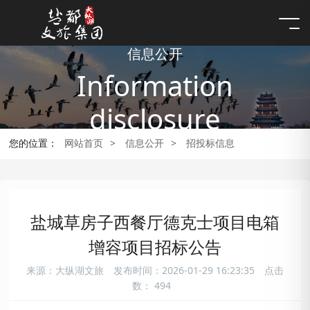
信息公开
Information
disclosure
您的位置：
网站首页
>
信息公开
>
招投标信息
盐城草房子西餐厅德克士项目电箱
增容项目招标公告
来源：大纵湖文旅
发布时间：2026-01-29 16:23:35
点击
数：
494