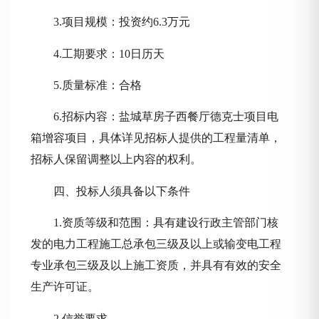
3.项目规模：投资
约
6.3
万元
4.工期要求：
10
日
历天
5.质量标准：合格
6.招标内容：
盐城草房子西餐厅德克士项目电
箱增容项目
，具体详见招标人提供的工程量清单
，
招标人保留调整以上内容的权利。
四、投标人须具备以下条件
1.资质等级和范围：具有建设行政主管部门核
发的电力工程施工总承包三级及以上或输变电工程
专业承包三级及以上施工资质，并具有有效的安全
生产许可证。
2.信誉要求