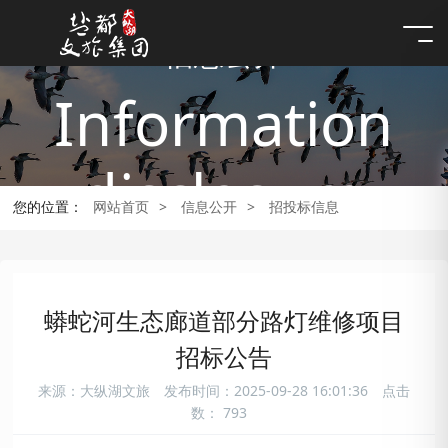
信息公开
Information
disclosure
您的位置：
网站首页
>
信息公开
>
招投标信息
蟒蛇河生态廊道部分路灯维修项目
招标公告
来源：大纵湖文旅
发布时间：2025-09-28 16:01:36
点击
数：
793