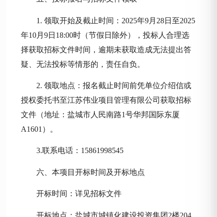
1. 领取开始及截止时间：
2025
年
9月28
日至
2025
年
10月9
日
18:00时（节假日除外），投标人合理选
择获取招标文件时间，逾期未获取造成无法提出答
疑、无法投标等情形的，责任自负。
2. 领取地点：报名截止时间前凭单位介绍信或
授权委托书至江苏伟业项目管理有限公司获取招标
文件（地址：盐城市人民南路1号华邦国际东厦
A160
1
）。
3.联系电话：15861998545
六、本项目开标时间及开标地点
开标时间：
详见招标文件
开标地点：盐城市城镇化建设投资集团
2楼204