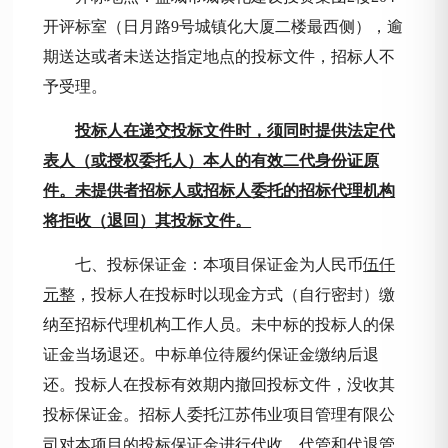
开评标室（日月路9号城镇化大厦二楼最西侧），逾
期送达或者未送达指定地点的投标文件，招标人不
予受理。
投标人在递交投标文件时，须同时提供法定代
表人（或授权委托人）本人的有效二代身份证原
件。未提供者招标人或招标人委托的招标代理机构
将拒收（退回）其投标文件。
七、投标保证金：本项目保证金为人民
币
伍仟
元整
，投标人在
投标时以现金方式（自行密封）缴
纳至招标代理机构工作人员。未中标的投标人的保
证金当场退还。中标单位待履约保证金缴纳后退
还。投标人在投标有效期内撤回投标文件，没收其
投标保证金。招标人委托江苏伟业项目管理有限公
司对本项目的投标保证金进行代收、代管和代退管