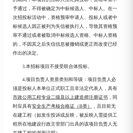
予通过，不得被确定为中标候选人、中标人。在一
次招投标活动中，资格预审申请人、投标人或者中
标候选人因正被列为失信被执行人，导致其资格预
审不通过或者被取消中标候选人资格、中标人资格
的，不因其之后失信信息被撤销或更正而改变已经
作出的决定。
3.本招标项目不接受联合体投标。
4.项目负责人资质类别和等级：项目负责人必
须是投标人本单位正式职工且非法定代表人，具有
市政公用工程专业二级及以上建造师注册证书
，同
时应具有
安全生产考核合格证（
B类）
，且目前无
在建工程（如发生投诉或反映，被反映人需提供工
程所在地建设行政主管部门出具的该项目负责人无
在建工程的书面证明）。