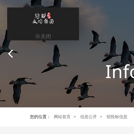
关闭
网站首页
Home
Inf
集团概况
集团业务
新闻资讯
信息公开
您的位置：
网站首页
>
信息公开
>
招投标信息
党建工作