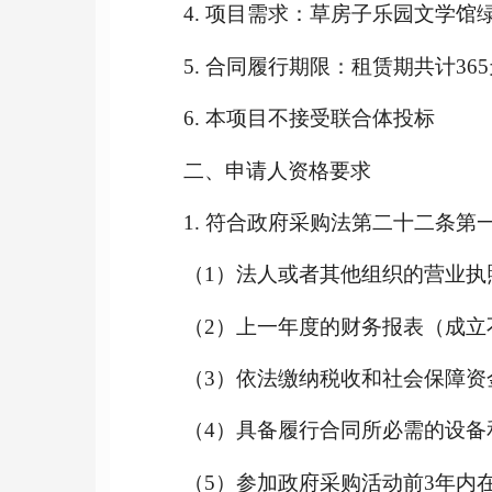
4. 项目需求：
草房子乐园文学馆
5. 合同履行期限：租赁期共计
365
6. 本项目不接受联合体投标
二、申请人资格要求
1. 符合政府采购法第二十二条
（
1）法人或者其他组织的营业执
（
2）上一年度的财务报表（成立
（
3）依法缴纳税收和社会保障资
（
4）具备履行合同所必需的设备
（
5）参加政府采购活动前3年内