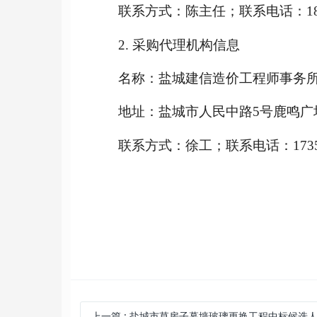
联系方式：
陈主任
；联系电
话：
1
2. 采购代理机构信息
名称：
盐城建信造价工程师事务
地址：盐城市人民中路
5号鹿鸣广场
联系方式：
徐工
；联系电话：
173
上一篇
:
盐城市草房子幕墙玻璃更换工程中标候选