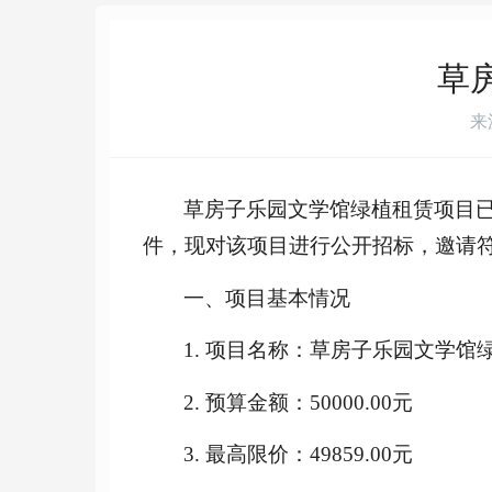
联系我们
全站搜索
草
来
草房子乐园文学馆绿植租赁项目
件，现对该项目进行公开招标，邀请
一、项目基本情况
1. 项目名称：
草房子乐园文学馆
2. 预算金额
：
50000.00
元
3. 最高限价：
49859.00
元