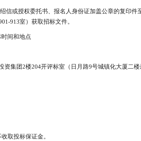
介绍信或授权委托书、报名人身份证加盖公章的复印件
01-913室）获取招标文件。
标时间和地点
投资集团
2楼204开评标室（日月路9号城镇化大厦二
不收取投标保证金。