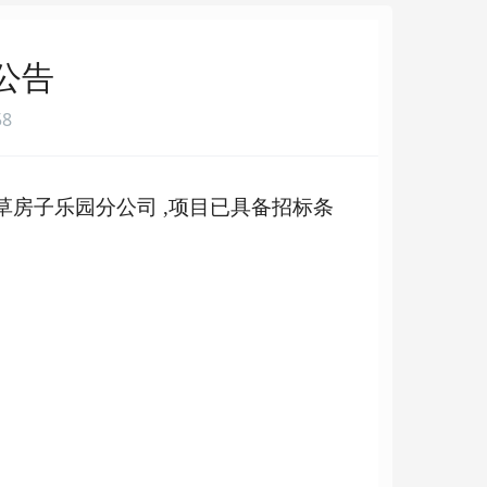
公告
58
草房子乐园分公司
,项目已具备招标条