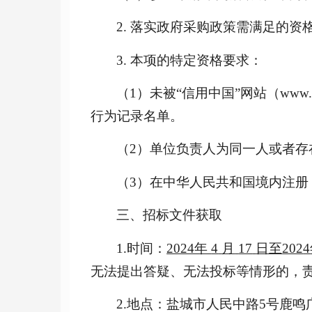
2. 落实政府采购政策需满足的资
3. 本项的特定资格要求：
（
1）未被“信用中国”网站（www.
行为记录名单。
（
2）单位负责人为同一人或者
（
3）在中华人民共和国境内注
三、招标文件获取
1.时间：
2024年
4
月
17
日至
202
4
无法提出答疑、无法投标等情形的，
2.地点：盐城市人民中路5号鹿鸣广