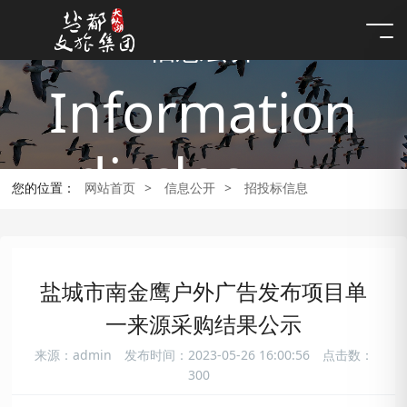
信息公开
Information
disclosure
您的位置：
网站首页
>
信息公开
>
招投标信息
盐城市南金鹰户外广告发布项目单
一来源采购结果公示
来源：admin
发布时间：2023-05-26 16:00:56
点击数：
300