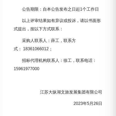
公告期限：自本公告发布之日起
1个工作日
以上评审结果如有异议或投诉，请以书面形
式提出，按以下方式联系：
采购人联系人：
薛
工，联系方
式：
18361066012
；
招标代理机构联系人：
徐
工，联系电话：
15961977000
江苏大纵湖文旅发展集团有限公司
202
3
年
5
月
26
日