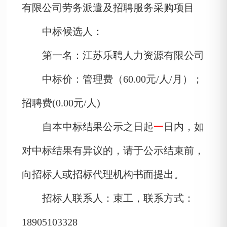
有限公司劳务派遣及招聘服务采购项目
中标候选人：
第一名：
江苏乐聘人力资源有限公司
中标价：管理费（
60.00
元
/
人
/
月）
；
招聘费
(
0.00
元
/
人
)
自本中标结果公示之日起
一
日内，如
对中标结果有异议的，请于公示结束前，
向招标人或招标代理机构书面提出。
招标人联系人：
束
工，联系方式：
18905103328