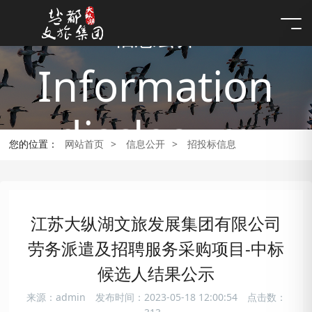
信息公开
Information
disclosure
您的位置：
网站首页
>
信息公开
>
招投标信息
江苏大纵湖文旅发展集团有限公司
劳务派遣及招聘服务采购项目-中标
候选人结果公示
来源：admin
发布时间：2023-05-18 12:00:54
点击数：