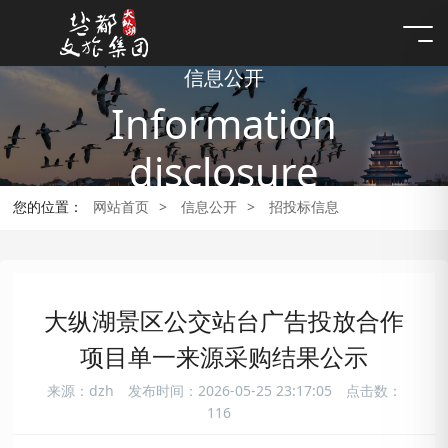
信息公开
Information
disclosure
您的位置：
网站首页
>
信息公开
>
招投标信息
大纵湖景区公交站台广告投放合作
项目单一来源采购结果公示
来源：dzh
发布时间：2026-05-25 23:17:05
点击数：
116