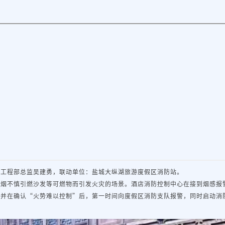
：工程部总监吴建勇，联动单位：盐城大纵湖旅游度假区消防站。
吸烟不慎引燃沙发等可燃物而引发火灾的场景。酒店消防控制中心在接到烟感报
，并在确认“火势难以控制”后，第一时间向度假区消
防支队报警，同时启动消