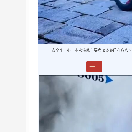
安全牢于心，本次演练主要考验多部门在客房
一