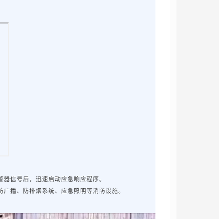
警器信号后，迅速启动应急响应程序。
防广播、防排烟系统、应急照明等消防设施。