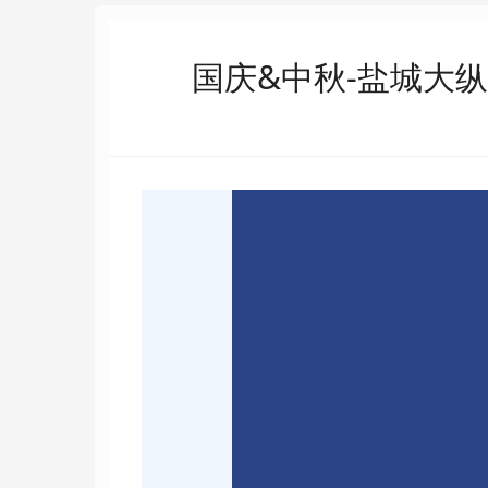
联系我们
全站搜索
国庆&中秋-盐城大