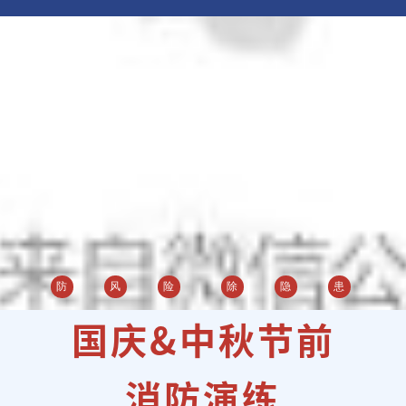
防
风
险
除
隐
患
国庆&中秋节前
消防演练