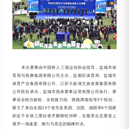
本次赛事由中国铁人三项运动协会指导，盐城市体
育局与燕舞集团有限公司主办，盐都区体育局、盐城市
体育产业集团有限公司、江苏大纵湖文旅发展集团有限
公司联合承办，盐城市燕体赛事运营有限公司执行。赛
事设全程分龄组、全程接力组、骑跑两项组等3个组别，
吸引了来自全国23个省市及美国、法国、德国等6个国家
的近千名铁三爱好者齐聚蟒蛇河畔，在最美生态赛道上
展开一场速度、耐力与意志的巅峰对决。