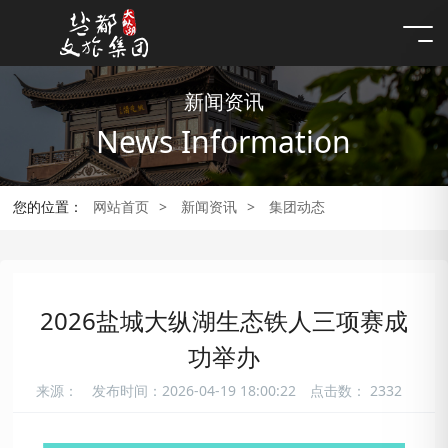
新闻资讯
News Information
您的位置：
网站首页
>
新闻资讯
>
集团动态
2026盐城大纵湖生态铁人三项赛成
功举办
来源：
发布时间：2026-04-19 18:00:22
点击数：
2332