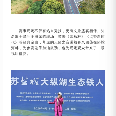
赛事现场不仅有热血竞技，更有文旅盛宴相伴。知
名歌手乌兰图雅亲临现场，带来《套马杆》《点赞新时
代》等经典金曲，草原的天籁之音乘着春风回荡在蟒蛇
河畔，为参赛选手加油鼓劲，也为现场观众带来了一场
视听盛宴。